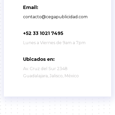
Email:
contacto@cegapublicidad.com
+52 33 1021 7495
Lunes a Viernes de 9am a 7pm
Ubicados en:
Av. Cruz del Sur 2348
Guadalajara, Jalisco, México